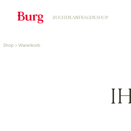
.BUCHEN
.ANFRAGEN
.SHOP
Shop
>
Warenkorb
I