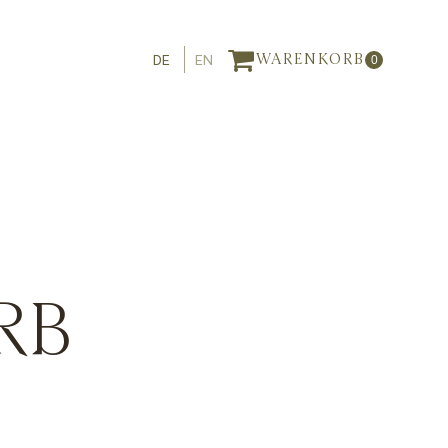
DE
EN
WARENKORB
0
RB