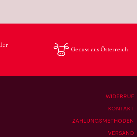
aler
Genuss aus Österreich
WIDERRUF
KONTAKT
ZAHLUNGSMETHODEN
VERSAND