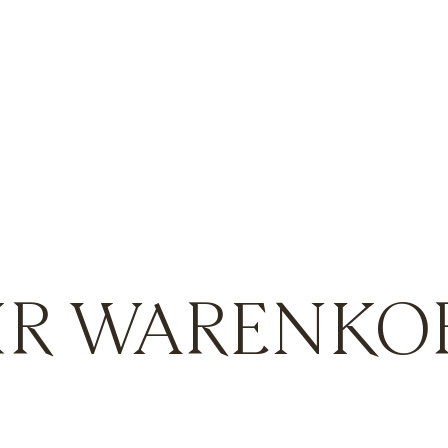
HR WARENKO