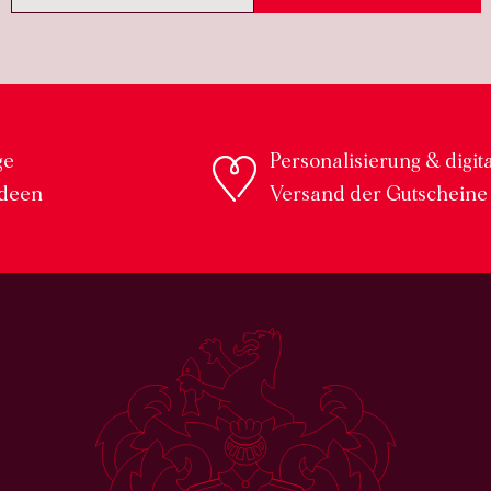
ge
Personalisierung & digit
deen
Versand der Gutscheine