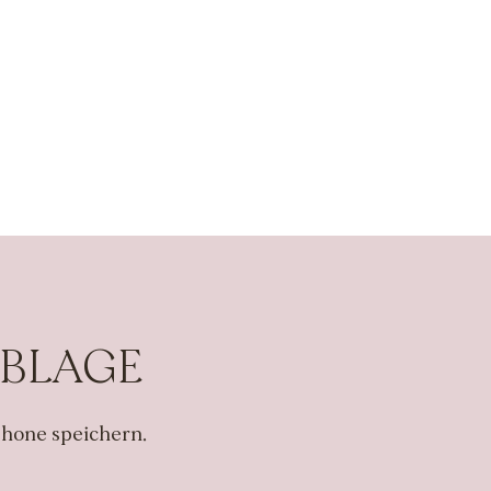
ABLAGE
hone speichern.