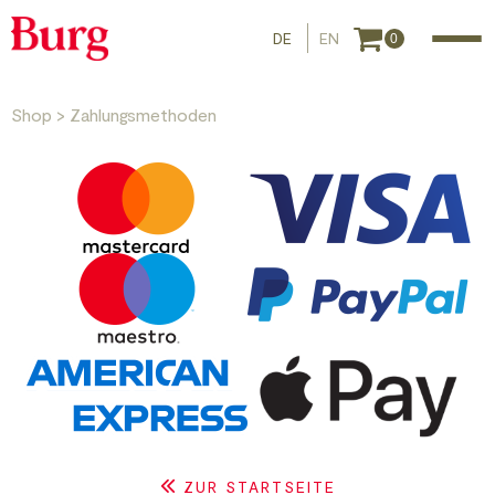
DE
EN
0
Shop
>
Zahlungsmethoden
ZUR STARTSEITE